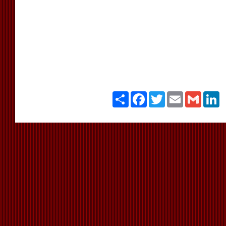
Paylaş
Facebook
Twitter
Email
Gmail
Li