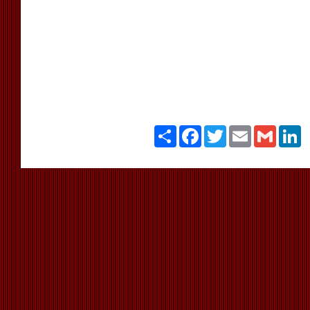
Paylaş
Facebook
Twitter
Email
Gmail
Li